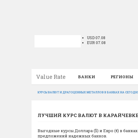
USD 07.08
EUR 07.08
Value Rate
БАНКИ
РЕГИОНЫ
КУРСЫ ВАЛЮТ И ДРАГОЦЕННЫХ МЕТАЛЛОВ В БАНКАХ НА СЕГОДН
ЛУЧШИЙ КУРС ВАЛЮТ В КАРАЙЧЕВКЕ
Выгодные курсы Доллара ($) и Евро (€) в банк
предложений надежных банков.