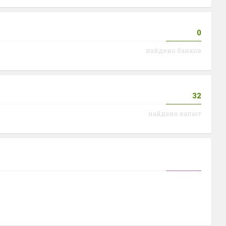
0
найдено банков
32
найдено валют