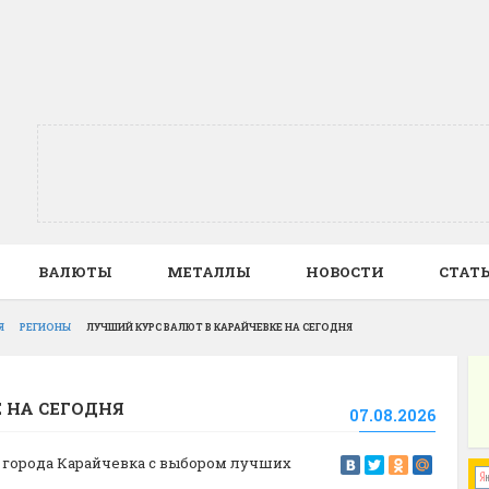
ВАЛЮТЫ
МЕТАЛЛЫ
НОВОСТИ
СТАТ
Я
РЕГИОНЫ
ЛУЧШИЙ КУРС ВАЛЮТ В КАРАЙЧЕВКЕ НА СЕГОДНЯ
 НА СЕГОДНЯ
07.08.2026
ах города Карайчевка с выбором лучших