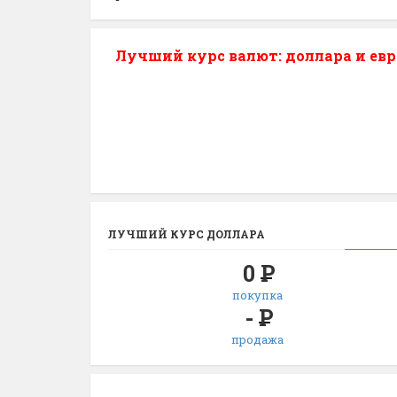
Лучший курс валют: доллара и евр
ЛУЧШИЙ КУРС ДОЛЛАРА
0
Р
покупка
-
Р
продажа