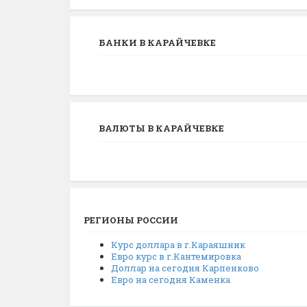
БАНКИ В КАРАЙЧЕВКЕ
ВАЛЮТЫ В КАРАЙЧЕВКЕ
РЕГИОНЫ РОССИИ
Курс доллара в г.Караяшник
Евро курс в г.Кантемировка
Доллар на сегодня Карпенково
Евро на сегодня Каменка