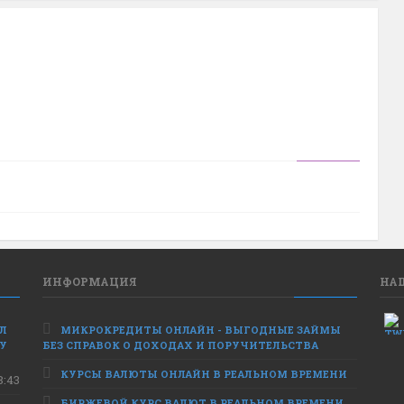
ИНФОРМАЦИЯ
НА
ЕЛ
МИКРОКРЕДИТЫ ОНЛАЙН - ВЫГОДНЫЕ ЗАЙМЫ
 У
БЕЗ СПРАВОК О ДОХОДАХ И ПОРУЧИТЕЛЬСТВА
КУРСЫ ВАЛЮТЫ ОНЛАЙН В РЕАЛЬНОМ ВРЕМЕНИ
8:43
БИРЖЕВОЙ КУРС ВАЛЮТ В РЕАЛЬНОМ ВРЕМЕНИ