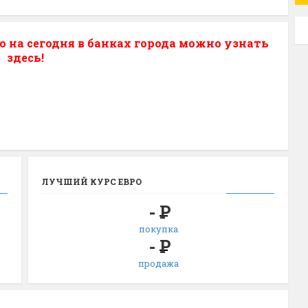
о на сегодня в банках города можно узнать
здесь!
ЛУЧШИЙ КУРС ЕВРО
-
Р
покупка
-
Р
продажа