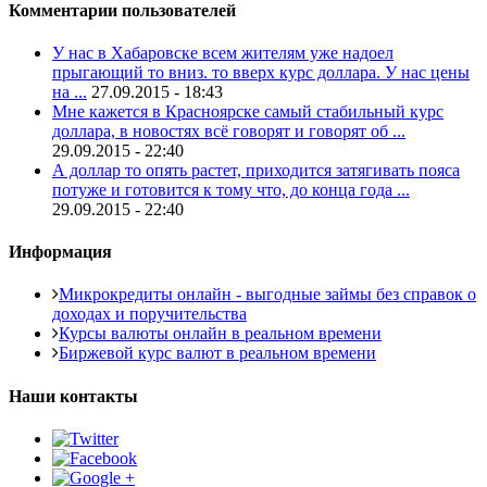
Комментарии пользователей
У нас в Хабаровске всем жителям уже надоел
прыгающий то вниз. то вверх курс доллара. У нас цены
на ...
27.09.2015 - 18:43
Мне кажется в Красноярске самый стабильный курс
доллара, в новостях всё говорят и говорят об ...
29.09.2015 - 22:40
А доллар то опять растет, приходится затягивать пояса
потуже и готовится к тому что, до конца года ...
29.09.2015 - 22:40
Информация
Микрокредиты онлайн - выгодные займы без справок о
доходах и поручительства
Курсы валюты онлайн в реальном времени
Биржевой курс валют в реальном времени
Наши контакты