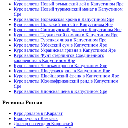
Курс валюты Новый румынский лей в Капустином Яре
Курс валюты Новый туркменский манат в Капустином
Яре
Курс валюты Норвежская крона в Капустином Яре
Курс валюты Польский злотый в Капустином Яре
Курс валюты Сингапурский доллар в Капустином Яре
Курс валюты Таджикский сомони в Капустином Яре
Курс валюты Турецкая лира в Капустином Яре
Курс валюты Узбекский сум в Капустином Яре
Курс валюты Украинская гривна в Капустином Яре
Курс валюты Фунт стерлингов Соединенного
королевства в Капустином Яре
Курс валюты Чешская крона в Капустином Яре
Курс валюты Шведская крона в Капустином Яре
Курс валюты Швейцарский франк в Капустином Яре
Курс валюты Южноафриканский рэнд в Капустином
Яре
Курс валюты Японская иена в Капустином Яре
Регионы России
Курс доллара в г.Каралат
Евро курс в г.Камызяк
Доллар на сегодня Кировский