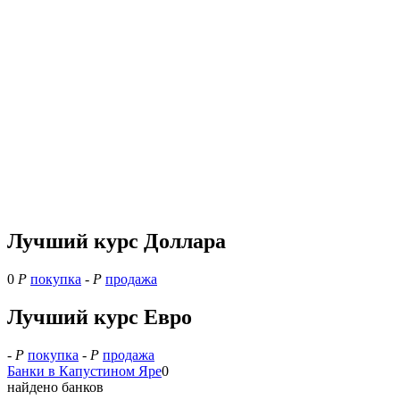
Лучший курс Доллара
0
Р
покупка
-
Р
продажа
Лучший курс Евро
-
Р
покупка
-
Р
продажа
Банки в Капустином Яре
0
найдено банков