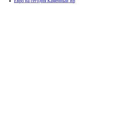
Евро на сегодня Каменный Яр