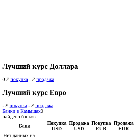
Лучший курс Доллара
0
Р
покупка
-
Р
продажа
Лучший курс Евро
-
Р
покупка
-
Р
продажа
Банки в Камышах
0
найдено банков
Покупка
Продажа
Покупка
Продажа
Банк
USD
USD
EUR
EUR
Нет данных на