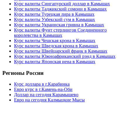
Курс валюты Сингапурский доллар в Камышах
Курс валюты Таджикский сомони в Камышах
Курс валюты Турецкая лира в Камышах
Курс валюты Узбекский сум в Камышах
Курс валюты Украинская гривна в Камышах
Курс валюты Фунт стерлингов Соединенного
королевства в Камышах
Курс валюты Чешская крона в Камышах
Курс валюты Шведская крона в Камышах
Курс валюты Швейцарский франк в Камышах
Курс валюты Южноафриканский рэнд в Камышах
Курс валюты Японская иена в Камышах
Регионы России
Курс доллара в г.Карабинка
Евро курс в г.Камень-на-Оби
Доллар на сегодня Карамышево
Евро на сегодня Калмыцкие Мысы