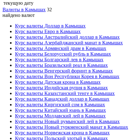
текущую дату
Валюты в Камышах
32
найдено валют
Курс валюты Доллар в Камышах
Курс валюты Евро в Камышах
Курс валюты Австралийский доллар в Камышах
Курс валюты Азербайджанский манат в Камышах
Курс валюты Армянский драм в Камышах
Курс валюты Белорусский рубль в Камышах
Курс валюты Болгарский лев в Камышах
Курс валюты Бразильский реал в Камышах
Курс валюты Венгерский форинт в Камышах
Курс валюты Вон Республики Корея в Камышах
Курс валюты Датская крона в Камышах
Курс валюты Индийская рупия в Камышах
Курс валюты Казахстанский тенге в Камышах
Курс валюты Канадский доллар в Камышах
Курс валюты Киргизский сом в Камышах
Курс валюты Китайский юань в Камышах
Курс валюты Молдавский лей в Камышах
Курс валюты Новый румынский лей в Камышах
Курс валюты Новый туркменский манат в Камышах
Курс валюты Норвежская крона в Камышах
Курс валюты Польский злотый в Камышах