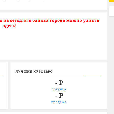
о на сегодня в банках города можно узнать
здесь!
ЛУЧШИЙ КУРС ЕВРО
-
Р
покупка
-
Р
продажа