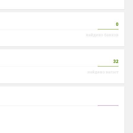
0
найдено банков
32
найдено валют