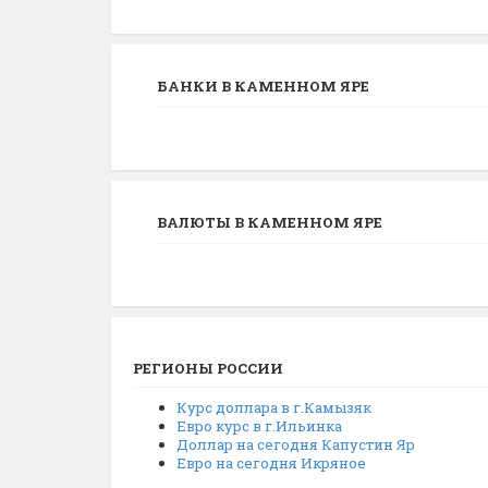
БАНКИ В КАМЕННОМ ЯРЕ
ВАЛЮТЫ В КАМЕННОМ ЯРЕ
РЕГИОНЫ РОССИИ
Курс доллара в г.Камызяк
Евро курс в г.Ильинка
Доллар на сегодня Капустин Яр
Евро на сегодня Икряное