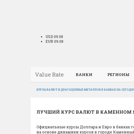
USD 09.08
EUR 09.08
Value Rate
БАНКИ
РЕГИОНЫ
КУРСЫ ВАЛЮТ И ДРАГОЦЕННЫХ МЕТАЛЛОВ В БАНКАХ НА СЕГОДН
ЛУЧШИЙ КУРС ВАЛЮТ В КАМЕННОМ Я
Официальные курсы Доллара и Евро в банках г
на основе динамики курсов в городе Каменн