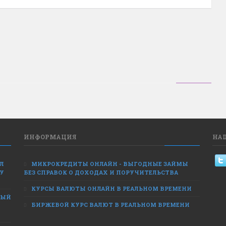
ИНФОРМАЦИЯ
НА
ЕЛ
МИКРОКРЕДИТЫ ОНЛАЙН - ВЫГОДНЫЕ ЗАЙМЫ
 У
БЕЗ СПРАВОК О ДОХОДАХ И ПОРУЧИТЕЛЬСТВА
КУРСЫ ВАЛЮТЫ ОНЛАЙН В РЕАЛЬНОМ ВРЕМЕНИ
НЫЙ
БИРЖЕВОЙ КУРС ВАЛЮТ В РЕАЛЬНОМ ВРЕМЕНИ