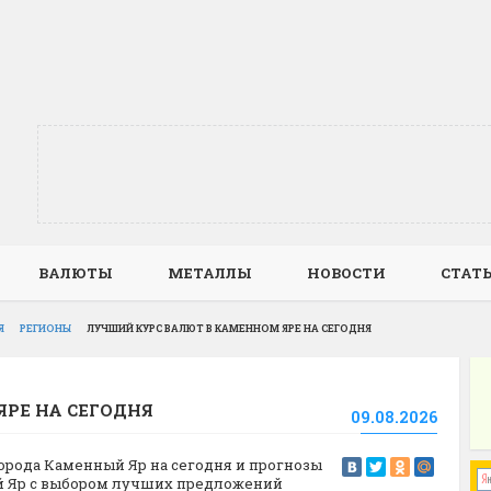
ВАЛЮТЫ
МЕТАЛЛЫ
НОВОСТИ
СТАТ
Я
РЕГИОНЫ
ЛУЧШИЙ КУРС ВАЛЮТ В КАМЕННОМ ЯРЕ НА СЕГОДНЯ
РЕ НА СЕГОДНЯ
09.08.2026
орода Каменный Яр на сегодня и прогнозы
ый Яр с выбором лучших предложений