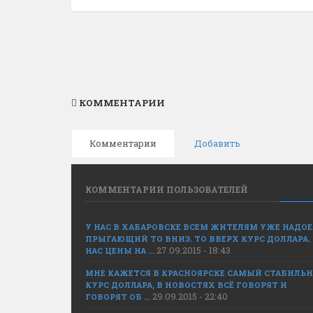
КОММЕНТАРИИ
Комментарии
Добавить
КОММЕНТАРИИ ПОЛЬЗОВАТЕЛЕЙ
У НАС В ХАБАРОВСКЕ ВСЕМ ЖИТЕЛЯМ УЖЕ НАДО
ПРЫГАЮЩИЙ ТО ВНИЗ. ТО ВВЕРХ КУРС ДОЛЛАРА.
27.09.2015 - 18:43
НАС ЦЕНЫ НА ...
МНЕ КАЖЕТСЯ В КРАСНОЯРСКЕ САМЫЙ СТАБИЛЬ
КУРС ДОЛЛАРА, В НОВОСТЯХ ВСЁ ГОВОРЯТ И
29.09.2015 - 22:40
ГОВОРЯТ ОБ ...