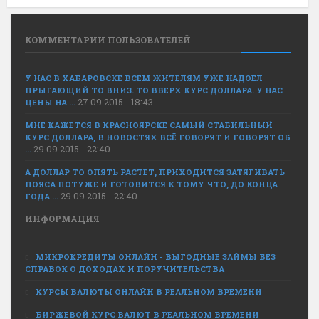
КОММЕНТАРИИ ПОЛЬЗОВАТЕЛЕЙ
У НАС В ХАБАРОВСКЕ ВСЕМ ЖИТЕЛЯМ УЖЕ НАДОЕЛ
ПРЫГАЮЩИЙ ТО ВНИЗ. ТО ВВЕРХ КУРС ДОЛЛАРА. У НАС
27.09.2015 - 18:43
ЦЕНЫ НА ...
МНЕ КАЖЕТСЯ В КРАСНОЯРСКЕ САМЫЙ СТАБИЛЬНЫЙ
КУРС ДОЛЛАРА, В НОВОСТЯХ ВСЁ ГОВОРЯТ И ГОВОРЯТ ОБ
29.09.2015 - 22:40
...
А ДОЛЛАР ТО ОПЯТЬ РАСТЕТ, ПРИХОДИТСЯ ЗАТЯГИВАТЬ
ПОЯСА ПОТУЖЕ И ГОТОВИТСЯ К ТОМУ ЧТО, ДО КОНЦА
29.09.2015 - 22:40
ГОДА ...
ИНФОРМАЦИЯ
МИКРОКРЕДИТЫ ОНЛАЙН - ВЫГОДНЫЕ ЗАЙМЫ БЕЗ
СПРАВОК О ДОХОДАХ И ПОРУЧИТЕЛЬСТВА
КУРСЫ ВАЛЮТЫ ОНЛАЙН В РЕАЛЬНОМ ВРЕМЕНИ
БИРЖЕВОЙ КУРС ВАЛЮТ В РЕАЛЬНОМ ВРЕМЕНИ