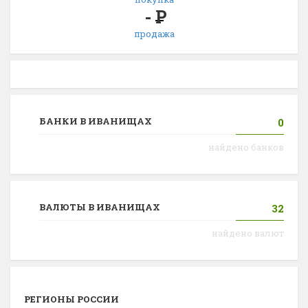
-
Р
продажа
БАНКИ В ИВАНИЩАХ
0
найдено банков
ВАЛЮТЫ В ИВАНИЩАХ
32
найдено валют
РЕГИОНЫ РОССИИ