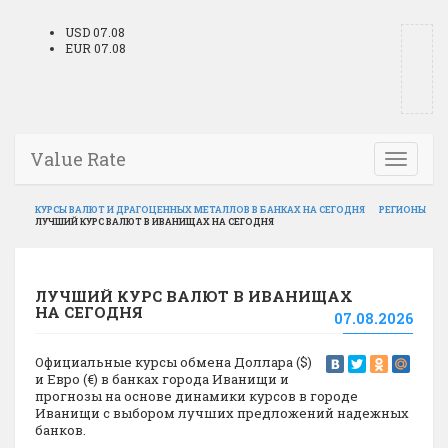
USD 07.08
EUR 07.08
Value Rate
Toggle
navigati
КУРСЫ ВАЛЮТ И ДРАГОЦЕННЫХ МЕТАЛЛОВ В БАНКАХ НА СЕГОДНЯ
РЕГИОНЫ
ЛУЧШИЙ КУРС ВАЛЮТ В ИВАНИЩАХ НА СЕГОДНЯ
ЛУЧШИЙ КУРС ВАЛЮТ В ИВАНИЩАХ
НА СЕГОДНЯ
07.08.2026
Официальные курсы обмена Доллара ($)
и Евро (€) в банках города Иванищи и
прогнозы на основе динамики курсов в городе
Иванищи с выбором лучших предложений надежных
банков.