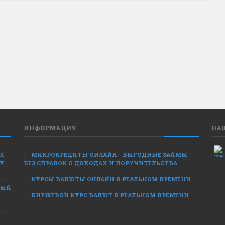
ИНФОРМАЦИЯ
НА
ЕЛ
МИКРОКРЕДИТЫ ОНЛАЙН - ВЫГОДНЫЕ ЗАЙМЫ
 У
БЕЗ СПРАВОК О ДОХОДАХ И ПОРУЧИТЕЛЬСТВА
КУРСЫ ВАЛЮТЫ ОНЛАЙН В РЕАЛЬНОМ ВРЕМЕНИ
НЫЙ
БИРЖЕВОЙ КУРС ВАЛЮТ В РЕАЛЬНОМ ВРЕМЕНИ