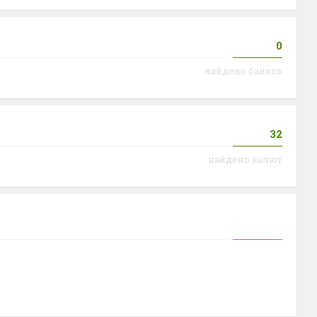
0
найдено банков
32
найдено валют