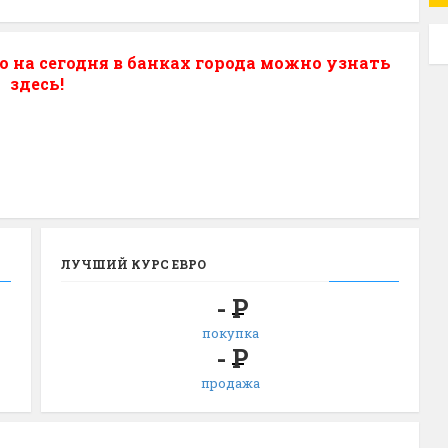
о на сегодня в банках города можно узнать
здесь!
ЛУЧШИЙ КУРС ЕВРО
-
Р
покупка
-
Р
продажа