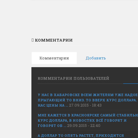
КОММЕНТАРИИ
Комментарии
Добавить
КОММЕНТАРИИ ПОЛЬЗОВАТЕЛЕЙ
У НАС В ХАБАРОВСКЕ ВСЕМ ЖИТЕЛЯМ УЖЕ НАДО
ПРЫГАЮЩИЙ ТО ВНИЗ. ТО ВВЕРХ КУРС ДОЛЛАРА.
27.09.2015 - 18:43
НАС ЦЕНЫ НА ...
МНЕ КАЖЕТСЯ В КРАСНОЯРСКЕ САМЫЙ СТАБИЛЬ
КУРС ДОЛЛАРА, В НОВОСТЯХ ВСЁ ГОВОРЯТ И
29.09.2015 - 22:40
ГОВОРЯТ ОБ ...
А ДОЛЛАР ТО ОПЯТЬ РАСТЕТ, ПРИХОДИТСЯ