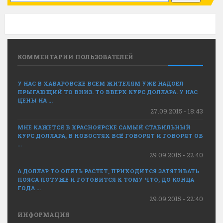
КОММЕНТАРИИ ПОЛЬЗОВАТЕЛЕЙ
У НАС В ХАБАРОВСКЕ ВСЕМ ЖИТЕЛЯМ УЖЕ НАДОЕЛ
ПРЫГАЮЩИЙ ТО ВНИЗ. ТО ВВЕРХ КУРС ДОЛЛАРА. У НАС
ЦЕНЫ НА ...
27.09.2015 - 18:43
МНЕ КАЖЕТСЯ В КРАСНОЯРСКЕ САМЫЙ СТАБИЛЬНЫЙ
КУРС ДОЛЛАРА, В НОВОСТЯХ ВСЁ ГОВОРЯТ И ГОВОРЯТ ОБ
...
29.09.2015 - 22:40
А ДОЛЛАР ТО ОПЯТЬ РАСТЕТ, ПРИХОДИТСЯ ЗАТЯГИВАТЬ
ПОЯСА ПОТУЖЕ И ГОТОВИТСЯ К ТОМУ ЧТО, ДО КОНЦА
ГОДА ...
29.09.2015 - 22:40
ИНФОРМАЦИЯ