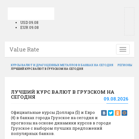
USD 09.08
EUR 09.08
Value Rate
Toggle
navigati
КУРСЫ ВАЛЮТ И ДРАГОЦЕННЫХ МЕТАЛЛОВ В БАНКАХ НА СЕГОДНЯ
РЕГИОНЫ
ЛУЧШИЙ КУРС ВАЛЮТ В ГРУЗСКОМ НА СЕГОДНЯ
ЛУЧШИЙ КУРС ВАЛЮТ В ГРУЗСКОМ НА
СЕГОДНЯ
09.08.2026
Официальные курсы Доллара ($) и Евро
(€) в банках города Грузское на сегодня и
прогнозы на основе динамики курсов в городе
Грузское с выбором лучших предложений
популярных банков.