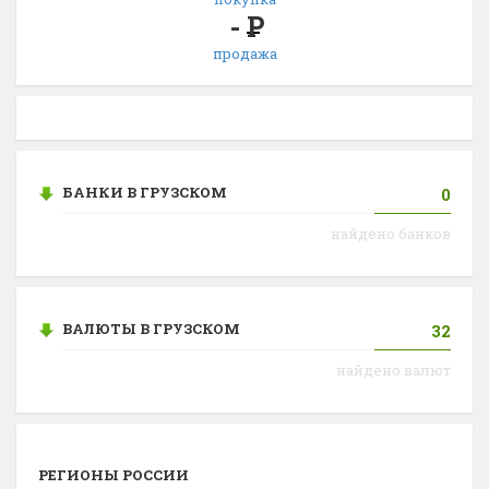
-
Р
продажа
БАНКИ В ГРУЗСКОМ
0
найдено банков
ВАЛЮТЫ В ГРУЗСКОМ
32
найдено валют
РЕГИОНЫ РОССИИ