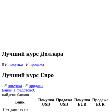
Лучший курс Доллара
0
Р
покупка
-
Р
продажа
Лучший курс Евро
-
Р
покупка
-
Р
продажа
Банки в Федотово
0
найдено банков
Покупка
Продажа
Покупка
Продажа
Банк
USD
USD
EUR
EUR
Нет данных на