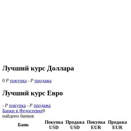
Лучший курс Доллара
0
Р
покупка
-
Р
продажа
Лучший курс Евро
-
Р
покупка
-
Р
продажа
Банки в Федосеевке
0
найдено банков
Покупка
Продажа
Покупка
Продажа
Банк
USD
USD
EUR
EUR