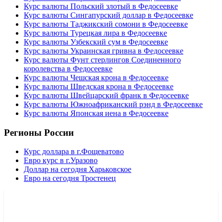
Курс валюты Польский злотый в Федосеевке
Курс валюты Сингапурский доллар в Федосеевке
Курс валюты Таджикский сомони в Федосеевке
Курс валюты Турецкая лира в Федосеевке
Курс валюты Узбекский сум в Федосеевке
Курс валюты Украинская гривна в Федосеевке
Курс валюты Фунт стерлингов Соединенного
королевства в Федосеевке
Курс валюты Чешская крона в Федосеевке
Курс валюты Шведская крона в Федосеевке
Курс валюты Швейцарский франк в Федосеевке
Курс валюты Южноафриканский рэнд в Федосеевке
Курс валюты Японская иена в Федосеевке
Регионы России
Курс доллара в г.Фощеватово
Евро курс в г.Уразово
Доллар на сегодня Харьковское
Евро на сегодня Тростенец