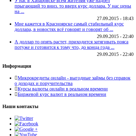
У нас в Хабаровске всем жителям уже надоел
прыгающий то вниз. то вверх курс доллара. У нас цены
на ...
27.09.2015 - 18:43
Мне кажется в Красноярске самый стабильный курс
доллара, в новостях всё говорят и говорят об ...
29.09.2015 - 22:40
А доллар то опять растет, приходится затягивать пояса
потуже и готовится к тому что, до конца года ...
29.09.2015 - 22:40
Информация
Микрокредиты онлайн - выгодные займы без справок
о доходах и поручительства
Курсы валюты онлайн в реальном времени
Биржевой курс валют в реальном времени
Наши контакты