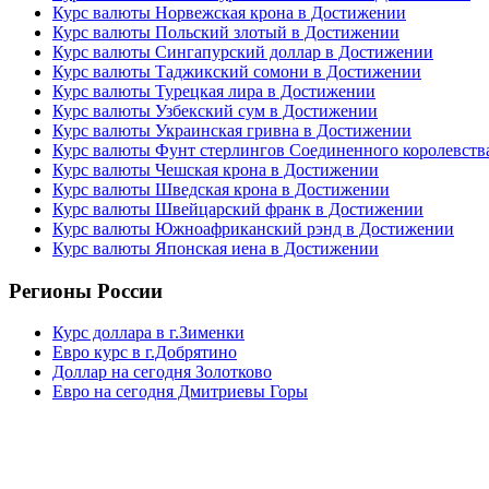
Курс валюты Норвежская крона в Достижении
Курс валюты Польский злотый в Достижении
Курс валюты Сингапурский доллар в Достижении
Курс валюты Таджикский сомони в Достижении
Курс валюты Турецкая лира в Достижении
Курс валюты Узбекский сум в Достижении
Курс валюты Украинская гривна в Достижении
Курс валюты Фунт стерлингов Соединенного королевств
Курс валюты Чешская крона в Достижении
Курс валюты Шведская крона в Достижении
Курс валюты Швейцарский франк в Достижении
Курс валюты Южноафриканский рэнд в Достижении
Курс валюты Японская иена в Достижении
Регионы России
Курс доллара в г.Зименки
Евро курс в г.Добрятино
Доллар на сегодня Золотково
Евро на сегодня Дмитриевы Горы