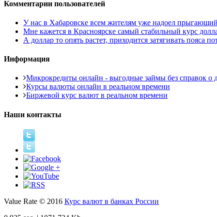
Комментарии пользователей
У нас в Хабаровске всем жителям уже надоел прыгающий то
Мне кажется в Красноярске самый стабильный курс доллара
А доллар то опять растет, приходится затягивать пояса пот
Информация
Микрокредиты онлайн - выгодные займы без справок о д
Курсы валюты онлайн в реальном времени
Биржевой курс валют в реальном времени
Наши контакты
Value Rate © 2016
Курс валют в банках России