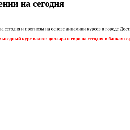
нии на сегодня
на сегодня и прогнозы на основе динамики курсов в городе До
ыгодный курс валют: доллара и евро на сегодня в банках гор