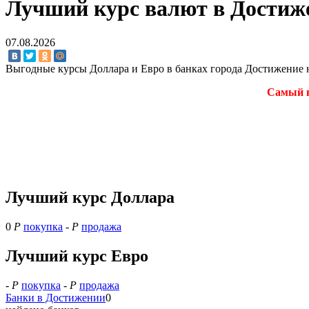
Лучший курс валют в Достиже
07.08.2026
Выгодные курсы Доллара и Евро в банках города Достижение 
Самый в
Лучший курс Доллара
0
Р
покупка
-
Р
продажа
Лучший курс Евро
-
Р
покупка
-
Р
продажа
Банки в Достижении
0