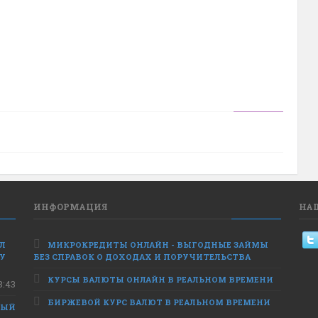
ИНФОРМАЦИЯ
НА
ЕЛ
МИКРОКРЕДИТЫ ОНЛАЙН - ВЫГОДНЫЕ ЗАЙМЫ
 У
БЕЗ СПРАВОК О ДОХОДАХ И ПОРУЧИТЕЛЬСТВА
КУРСЫ ВАЛЮТЫ ОНЛАЙН В РЕАЛЬНОМ ВРЕМЕНИ
8:43
БИРЖЕВОЙ КУРС ВАЛЮТ В РЕАЛЬНОМ ВРЕМЕНИ
НЫЙ