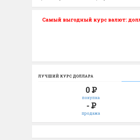
Самый выгодный курс валют: долла
ЛУЧШИЙ КУРС ДОЛЛАРА
0
Р
покупка
-
Р
продажа