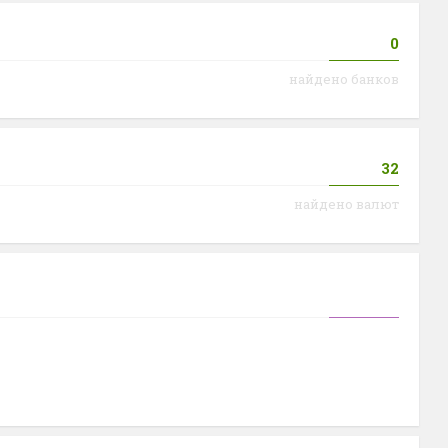
0
найдено банков
32
найдено валют