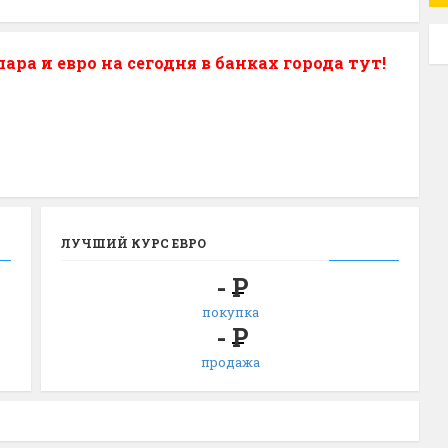
ра и евро на сегодня в банках города тут!
ЛУЧШИЙ КУРС ЕВРО
-
Р
покупка
-
Р
продажа