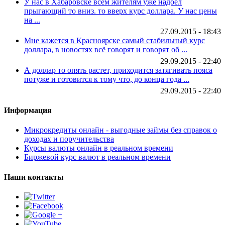
У нас в Хабаровске всем жителям уже надоел
прыгающий то вниз. то вверх курс доллара. У нас цены
на ...
27.09.2015 - 18:43
Мне кажется в Красноярске самый стабильный курс
доллара, в новостях всё говорят и говорят об ...
29.09.2015 - 22:40
А доллар то опять растет, приходится затягивать пояса
потуже и готовится к тому что, до конца года ...
29.09.2015 - 22:40
Информация
Микрокредиты онлайн - выгодные займы без справок о
доходах и поручительства
Курсы валюты онлайн в реальном времени
Биржевой курс валют в реальном времени
Наши контакты