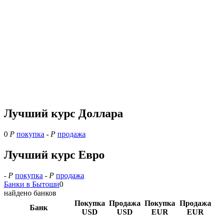
Лучший курс Доллара
0
Р
покупка
-
Р
продажа
Лучший курс Евро
-
Р
покупка
-
Р
продажа
Банки в Бытоши
0
найдено банков
Покупка
Продажа
Покупка
Продажа
Банк
USD
USD
EUR
EUR