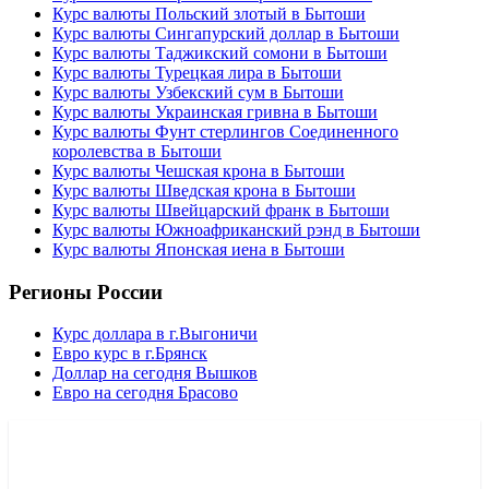
Курс валюты Польский злотый в Бытоши
Курс валюты Сингапурский доллар в Бытоши
Курс валюты Таджикский сомони в Бытоши
Курс валюты Турецкая лира в Бытоши
Курс валюты Узбекский сум в Бытоши
Курс валюты Украинская гривна в Бытоши
Курс валюты Фунт стерлингов Соединенного
королевства в Бытоши
Курс валюты Чешская крона в Бытоши
Курс валюты Шведская крона в Бытоши
Курс валюты Швейцарский франк в Бытоши
Курс валюты Южноафриканский рэнд в Бытоши
Курс валюты Японская иена в Бытоши
Регионы России
Курс доллара в г.Выгоничи
Евро курс в г.Брянск
Доллар на сегодня Вышков
Евро на сегодня Брасово