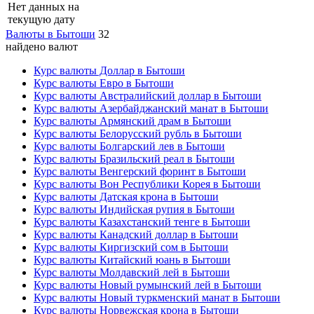
Нет данных на
текущую дату
Валюты в Бытоши
32
найдено валют
Курс валюты Доллар в Бытоши
Курс валюты Евро в Бытоши
Курс валюты Австралийский доллар в Бытоши
Курс валюты Азербайджанский манат в Бытоши
Курс валюты Армянский драм в Бытоши
Курс валюты Белорусский рубль в Бытоши
Курс валюты Болгарский лев в Бытоши
Курс валюты Бразильский реал в Бытоши
Курс валюты Венгерский форинт в Бытоши
Курс валюты Вон Республики Корея в Бытоши
Курс валюты Датская крона в Бытоши
Курс валюты Индийская рупия в Бытоши
Курс валюты Казахстанский тенге в Бытоши
Курс валюты Канадский доллар в Бытоши
Курс валюты Киргизский сом в Бытоши
Курс валюты Китайский юань в Бытоши
Курс валюты Молдавский лей в Бытоши
Курс валюты Новый румынский лей в Бытоши
Курс валюты Новый туркменский манат в Бытоши
Курс валюты Норвежская крона в Бытоши