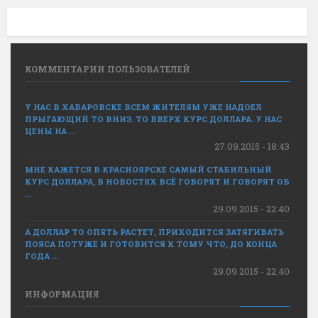
КОММЕНТАРИИ ПОЛЬЗОВАТЕЛЕЙ
У НАС В ХАБАРОВСКЕ ВСЕМ ЖИТЕЛЯМ УЖЕ НАДОЕЛ
ПРЫГАЮЩИЙ ТО ВНИЗ. ТО ВВЕРХ КУРС ДОЛЛАРА. У НАС
ЦЕНЫ НА ...
27.09.2015 - 18:43
МНЕ КАЖЕТСЯ В КРАСНОЯРСКЕ САМЫЙ СТАБИЛЬНЫЙ
КУРС ДОЛЛАРА, В НОВОСТЯХ ВСЁ ГОВОРЯТ И ГОВОРЯТ ОБ
...
29.09.2015 - 22:40
А ДОЛЛАР ТО ОПЯТЬ РАСТЕТ, ПРИХОДИТСЯ ЗАТЯГИВАТЬ
ПОЯСА ПОТУЖЕ И ГОТОВИТСЯ К ТОМУ ЧТО, ДО КОНЦА
ГОДА ...
29.09.2015 - 22:40
ИНФОРМАЦИЯ