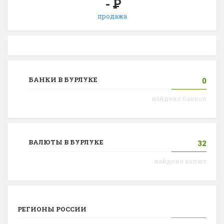
-
Р
продажа
БАНКИ В БУРЛУКЕ
0
найдено банков
ВАЛЮТЫ В БУРЛУКЕ
32
найдено валют
РЕГИОНЫ РОССИИ