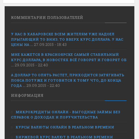
КОММЕНТАРИИ ПОЛЬЗОВАТЕЛЕЙ
У НАС В ХАБАРОВСКЕ ВСЕМ ЖИТЕЛЯМ УЖЕ НАДОЕЛ
ПРЫГАЮЩИЙ ТО ВНИЗ. ТО ВВЕРХ КУРС ДОЛЛАРА. У НАС
27.09.2015 - 18:43
ЦЕНЫ НА ...
МНЕ КАЖЕТСЯ В КРАСНОЯРСКЕ САМЫЙ СТАБИЛЬНЫЙ
КУРС ДОЛЛАРА, В НОВОСТЯХ ВСЁ ГОВОРЯТ И ГОВОРЯТ ОБ
29.09.2015 - 22:40
...
А ДОЛЛАР ТО ОПЯТЬ РАСТЕТ, ПРИХОДИТСЯ ЗАТЯГИВАТЬ
ПОЯСА ПОТУЖЕ И ГОТОВИТСЯ К ТОМУ ЧТО, ДО КОНЦА
29.09.2015 - 22:40
ГОДА ...
ИНФОРМАЦИЯ
МИКРОКРЕДИТЫ ОНЛАЙН - ВЫГОДНЫЕ ЗАЙМЫ БЕЗ
СПРАВОК О ДОХОДАХ И ПОРУЧИТЕЛЬСТВА
КУРСЫ ВАЛЮТЫ ОНЛАЙН В РЕАЛЬНОМ ВРЕМЕНИ
БИРЖЕВОЙ КУРС ВАЛЮТ В РЕАЛЬНОМ ВРЕМЕНИ