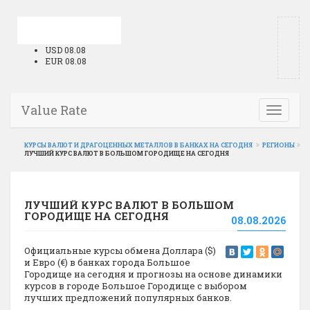
USD 08.08
EUR 08.08
Value Rate
Toggle
navigati
КУРСЫ ВАЛЮТ И ДРАГОЦЕННЫХ МЕТАЛЛОВ В БАНКАХ НА СЕГОДНЯ
РЕГИОНЫ
ЛУЧШИЙ КУРС ВАЛЮТ В БОЛЬШОМ ГОРОДИЩЕ НА СЕГОДНЯ
ЛУЧШИЙ КУРС ВАЛЮТ В БОЛЬШОМ
ГОРОДИЩЕ НА СЕГОДНЯ
08.08.2026
Официальные курсы обмена Доллара ($)
и Евро (€) в банках города Большое
Городище на сегодня и прогнозы на основе динамики
курсов в городе Большое Городище с выбором
лучших предложений популярных банков.