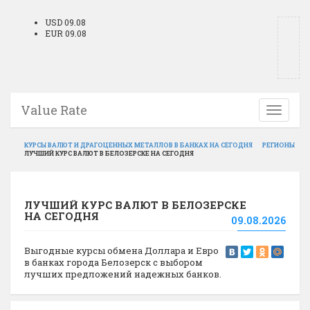
USD 09.08
EUR 09.08
Value Rate
Toggle
navigati
КУРСЫ ВАЛЮТ И ДРАГОЦЕННЫХ МЕТАЛЛОВ В БАНКАХ НА СЕГОДНЯ
РЕГИОНЫ
ЛУЧШИЙ КУРС ВАЛЮТ В БЕЛОЗЕРСКЕ НА СЕГОДНЯ
ЛУЧШИЙ КУРС ВАЛЮТ В БЕЛОЗЕРСКЕ
НА СЕГОДНЯ
09.08.2026
Выгодные курсы обмена Доллара и Евро
в банках города Белозерск с выбором
лучших предложений надежных банков.