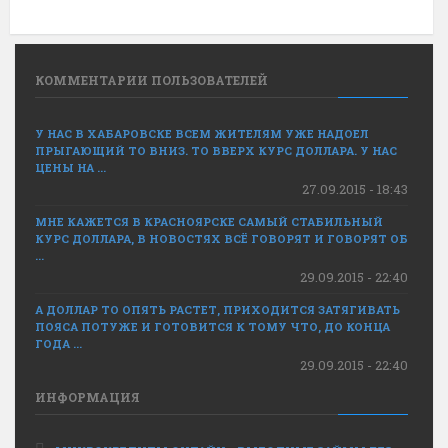
КОММЕНТАРИИ ПОЛЬЗОВАТЕЛЕЙ
У НАС В ХАБАРОВСКЕ ВСЕМ ЖИТЕЛЯМ УЖЕ НАДОЕЛ
ПРЫГАЮЩИЙ ТО ВНИЗ. ТО ВВЕРХ КУРС ДОЛЛАРА. У НАС
ЦЕНЫ НА ...
27.09.2015 - 18:43
МНЕ КАЖЕТСЯ В КРАСНОЯРСКЕ САМЫЙ СТАБИЛЬНЫЙ
КУРС ДОЛЛАРА, В НОВОСТЯХ ВСЁ ГОВОРЯТ И ГОВОРЯТ ОБ
...
29.09.2015 - 22:40
А ДОЛЛАР ТО ОПЯТЬ РАСТЕТ, ПРИХОДИТСЯ ЗАТЯГИВАТЬ
ПОЯСА ПОТУЖЕ И ГОТОВИТСЯ К ТОМУ ЧТО, ДО КОНЦА
ГОДА ...
29.09.2015 - 22:40
ИНФОРМАЦИЯ