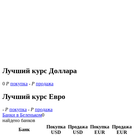
Лучший курс Доллара
0
Р
покупка
-
Р
продажа
Лучший курс Евро
-
Р
покупка
-
Р
продажа
Банки в Беленьком
0
найдено банков
Покупка
Продажа
Покупка
Продажа
Банк
USD
USD
EUR
EUR