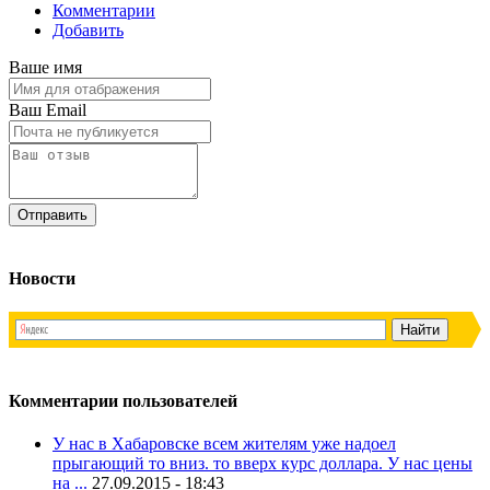
Комментарии
Добавить
Ваше имя
Ваш Email
Новости
Комментарии пользователей
У нас в Хабаровске всем жителям уже надоел
прыгающий то вниз. то вверх курс доллара. У нас цены
на ...
27.09.2015 - 18:43