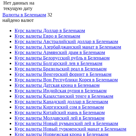
Нет данных на
текущую дату
Валюты в Беленьком
32
найдено валют
Курс валюты Доллар в Беленьком
Курс валюты Евро в Беленьком
Курс валюты Австралийский доллар в Беленьком
Курс валюты Азербайджанский манат в Беленьком
Курс валюты Армянский драм в Беленьком
Курс валюты Белорусский рубль в Беленьком
Курс валюты Болгарский лев в Беленьком
Курс валюты Бразильский реал в Беленьком
Курс валюты Венгерский форинт в Беленьком
Курс валюты Вон Республики Корея в Беленьком
Курс валюты Датская крона в Беленьком
Курс валюты Индийская рупия в Беленьком
Курс валюты Казахстанский тенге в Беленьком
Курс валюты Канадский доллар в Беленьком
Курс валюты Киргизский сом в Беленьком
Курс валюты Китайский юань в Беленьком
Курс валюты Молдавский лей в Беленьком
Курс валюты Новый румынский лей в Беленьком
Курс валюты Новый туркменский манат в Беленьком
Курс валюты Норвежская крона в Беленьком