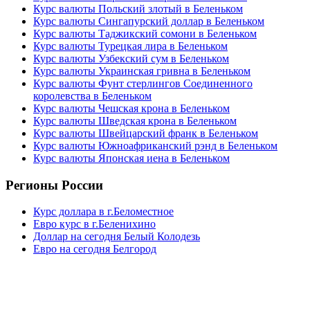
Курс валюты Польский злотый в Беленьком
Курс валюты Сингапурский доллар в Беленьком
Курс валюты Таджикский сомони в Беленьком
Курс валюты Турецкая лира в Беленьком
Курс валюты Узбекский сум в Беленьком
Курс валюты Украинская гривна в Беленьком
Курс валюты Фунт стерлингов Соединенного
королевства в Беленьком
Курс валюты Чешская крона в Беленьком
Курс валюты Шведская крона в Беленьком
Курс валюты Швейцарский франк в Беленьком
Курс валюты Южноафриканский рэнд в Беленьком
Курс валюты Японская иена в Беленьком
Регионы России
Курс доллара в г.Беломестное
Евро курс в г.Беленихино
Доллар на сегодня Белый Колодезь
Евро на сегодня Белгород