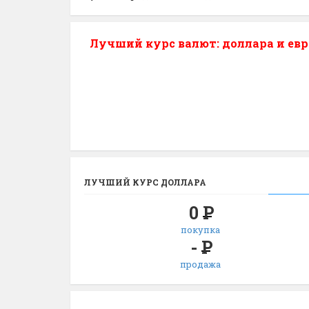
Лучший курс валют: доллара и евр
ЛУЧШИЙ КУРС ДОЛЛАРА
0
Р
покупка
-
Р
продажа