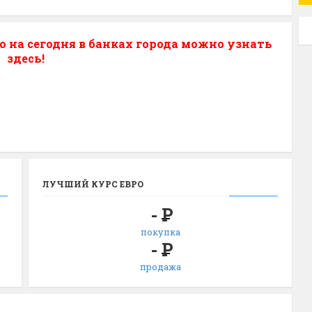
о на сегодня в банках города можно узнать
здесь!
ЛУЧШИЙ КУРС ЕВРО
-
Р
покупка
-
Р
продажа