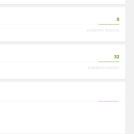
0
найдено банков
32
найдено валют