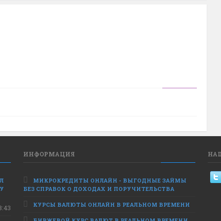
ИНФОРМАЦИЯ
НА
ЕЛ
МИКРОКРЕДИТЫ ОНЛАЙН - ВЫГОДНЫЕ ЗАЙМЫ
 У
БЕЗ СПРАВОК О ДОХОДАХ И ПОРУЧИТЕЛЬСТВА
КУРСЫ ВАЛЮТЫ ОНЛАЙН В РЕАЛЬНОМ ВРЕМЕНИ
8:43
БИРЖЕВОЙ КУРС ВАЛЮТ В РЕАЛЬНОМ ВРЕМЕНИ