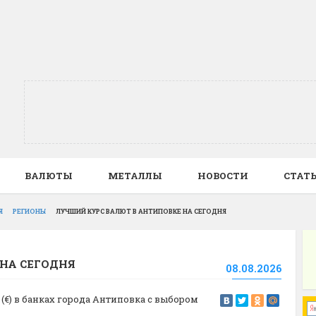
ВАЛЮТЫ
МЕТАЛЛЫ
НОВОСТИ
СТАТ
Я
РЕГИОНЫ
ЛУЧШИЙ КУРС ВАЛЮТ В АНТИПОВКЕ НА СЕГОДНЯ
НА СЕГОДНЯ
08.08.2026
(€) в банках города Антиповка с выбором