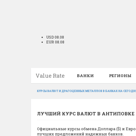
USD 08.08
EUR 08.08
Value Rate
БАНКИ
РЕГИОНЫ
КУРСЫ ВАЛЮТ И ДРАГОЦЕННЫХ МЕТАЛЛОВ В БАНКАХ НА СЕГОДН
ЛУЧШИЙ КУРС ВАЛЮТ В АНТИПОВКЕ 
Официальные курсы обмена Доллара ($) и Евро 
лучших предложений надежных банков.