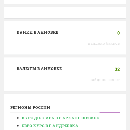
БАНКИ В АННОВКЕ
0
найдено банков
ВАЛЮТЫ В АННОВКЕ
32
найдено валют
РЕГИОНЫ РОССИИ
КУРС ДОЛЛАРА В Г.АРХАНГЕЛЬСКОЕ
ЕВРО КУРС В Г.АНДРЕЕВКА