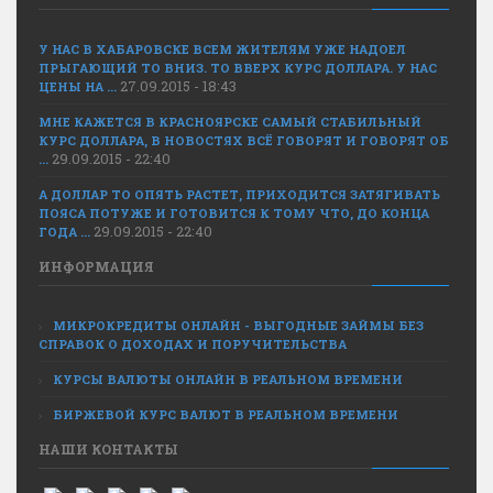
У НАС В ХАБАРОВСКЕ ВСЕМ ЖИТЕЛЯМ УЖЕ НАДОЕЛ
ПРЫГАЮЩИЙ ТО ВНИЗ. ТО ВВЕРХ КУРС ДОЛЛАРА. У НАС
27.09.2015 - 18:43
ЦЕНЫ НА ...
МНЕ КАЖЕТСЯ В КРАСНОЯРСКЕ САМЫЙ СТАБИЛЬНЫЙ
КУРС ДОЛЛАРА, В НОВОСТЯХ ВСЁ ГОВОРЯТ И ГОВОРЯТ ОБ
29.09.2015 - 22:40
...
А ДОЛЛАР ТО ОПЯТЬ РАСТЕТ, ПРИХОДИТСЯ ЗАТЯГИВАТЬ
ПОЯСА ПОТУЖЕ И ГОТОВИТСЯ К ТОМУ ЧТО, ДО КОНЦА
29.09.2015 - 22:40
ГОДА ...
ИНФОРМАЦИЯ
МИКРОКРЕДИТЫ ОНЛАЙН - ВЫГОДНЫЕ ЗАЙМЫ БЕЗ
СПРАВОК О ДОХОДАХ И ПОРУЧИТЕЛЬСТВА
КУРСЫ ВАЛЮТЫ ОНЛАЙН В РЕАЛЬНОМ ВРЕМЕНИ
БИРЖЕВОЙ КУРС ВАЛЮТ В РЕАЛЬНОМ ВРЕМЕНИ
НАШИ КОНТАКТЫ