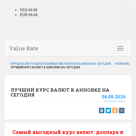
USD 06.08
EUR 06.08
Value Rate
Toggle
navigati
КУРСЫ ВАЛЮТ И ДРАГОЦЕННЫХ МЕТАЛЛОВ В БАНКАХ НА СЕГОДНЯ
РЕГИОНЫ
ЛУЧШИЙ КУРС ВАЛЮТ В АННОВКЕ НА СЕГОДНЯ
ЛУЧШИЙ КУРС ВАЛЮТ В АННОВКЕ НА
СЕГОДНЯ
06.08.2026
Самый выгодный курс валют: доллара и