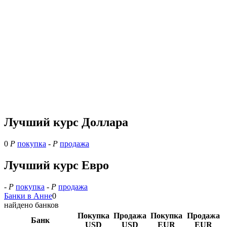
Лучший курс Доллара
0
Р
покупка
-
Р
продажа
Лучший курс Евро
-
Р
покупка
-
Р
продажа
Банки в Анне
0
найдено банков
Покупка
Продажа
Покупка
Продажа
Банк
USD
USD
EUR
EUR