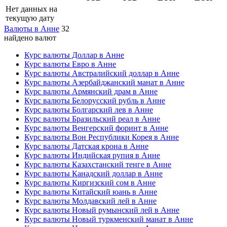
Нет данных на
текущую дату
Валюты в Анне
32
найдено валют
Курс валюты Доллар в Анне
Курс валюты Евро в Анне
Курс валюты Австралийский доллар в Анне
Курс валюты Азербайджанский манат в Анне
Курс валюты Армянский драм в Анне
Курс валюты Белорусский рубль в Анне
Курс валюты Болгарский лев в Анне
Курс валюты Бразильский реал в Анне
Курс валюты Венгерский форинт в Анне
Курс валюты Вон Республики Корея в Анне
Курс валюты Датская крона в Анне
Курс валюты Индийская рупия в Анне
Курс валюты Казахстанский тенге в Анне
Курс валюты Канадский доллар в Анне
Курс валюты Киргизский сом в Анне
Курс валюты Китайский юань в Анне
Курс валюты Молдавский лей в Анне
Курс валюты Новый румынский лей в Анне
Курс валюты Новый туркменский манат в Анне