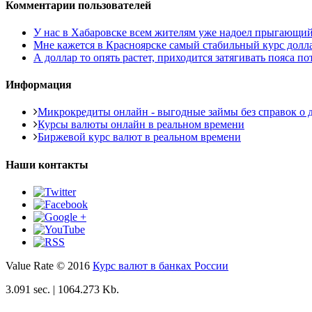
Комментарии пользователей
У нас в Хабаровске всем жителям уже надоел прыгающий то
Мне кажется в Красноярске самый стабильный курс доллара
А доллар то опять растет, приходится затягивать пояса пот
Информация
Микрокредиты онлайн - выгодные займы без справок о д
Курсы валюты онлайн в реальном времени
Биржевой курс валют в реальном времени
Наши контакты
Value Rate © 2016
Курс валют в банках России
3.091 sec. | 1064.273 Kb.