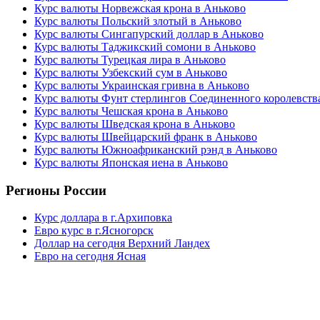
Курс валюты Норвежская крона в Аньково
Курс валюты Польский злотый в Аньково
Курс валюты Сингапурский доллар в Аньково
Курс валюты Таджикский сомони в Аньково
Курс валюты Турецкая лира в Аньково
Курс валюты Узбекский сум в Аньково
Курс валюты Украинская гривна в Аньково
Курс валюты Фунт стерлингов Соединенного королевств
Курс валюты Чешская крона в Аньково
Курс валюты Шведская крона в Аньково
Курс валюты Швейцарский франк в Аньково
Курс валюты Южноафриканский рэнд в Аньково
Курс валюты Японская иена в Аньково
Регионы России
Курс доллара в г.Архиповка
Евро курс в г.Ясногорск
Доллар на сегодня Верхний Ландех
Евро на сегодня Ясная