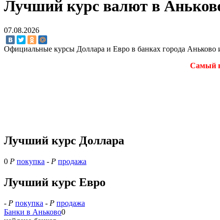
Лучший курс валют в Аньково
07.08.2026
Официальные курсы Доллара и Евро в банках города Аньково 
Самый в
Лучший курс Доллара
0
Р
покупка
-
Р
продажа
Лучший курс Евро
-
Р
покупка
-
Р
продажа
Банки в Аньково
0