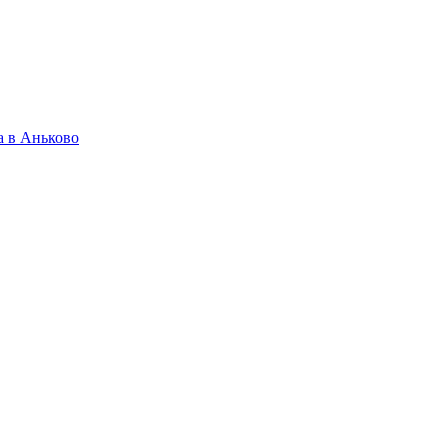
а в Аньково